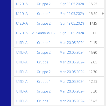
U12D-A
Gruppe 2
Søn 19.05.2024
16:25
U12D-A
Gruppe 1
Søn 19.05.2024
16:50
He
U12D-A
Gruppe 2
Søn 19.05.2024
17:15
U12D-A
A-Semifinal:02
Søn 19.05.2024
18:00
U11D-A
Gruppe 1
Man 20.05.2024
11:15
U11D-A
Gruppe 2
Man 20.05.2024
11:40
U11D-A
Gruppe 1
Man 20.05.2024
12:05
U11D-A
Gruppe 2
Man 20.05.2024
12:30
U11D-A
Gruppe 1
Man 20.05.2024
12:55
U11D-A
Gruppe 2
Man 20.05.2024
13:20
U11D-A
Gruppe 1
Man 20.05.2024
13:45