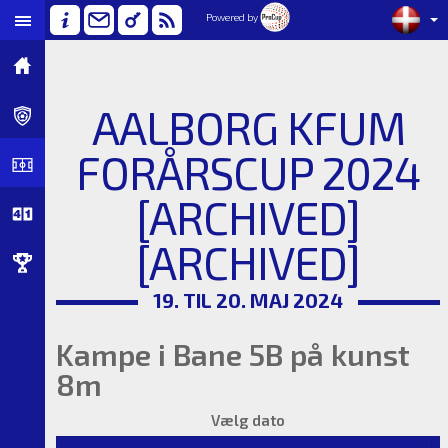
Powered by
AALBORG KFUM
FORÅRSCUP 2024
[ARCHIVED]
[ARCHIVED]
19. TIL 20. MAJ 2024
Kampe i Bane 5B på kunst
8m
Vælg dato