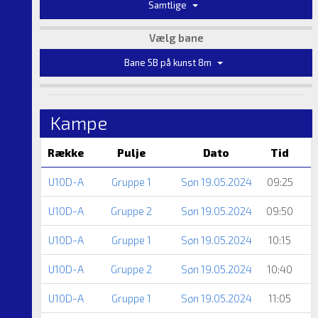
Samtlige
Vælg bane
Bane 5B på kunst 8m
Kampe
Række
Pulje
Dato
Tid
U10D-A
Gruppe 1
Søn 19.05.2024
09:25
U10D-A
Gruppe 2
Søn 19.05.2024
09:50
U10D-A
Gruppe 1
Søn 19.05.2024
10:15
U10D-A
Gruppe 2
Søn 19.05.2024
10:40
U10D-A
Gruppe 1
Søn 19.05.2024
11:05