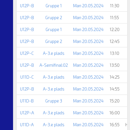
U12P-B
Gruppe 1
Man 20.05.2024
11:30
U12P-B
Gruppe 2
Man 20.05.2024
11:55
U12P-B
Gruppe 1
Man 20.05.2024
12:20
U12P-B
Gruppe 2
Man 20.05.2024
12:45
U12P-C
A-3.e plads
Man 20.05.2024
13:10
U12P-B
A-Semifinal:02
Man 20.05.2024
13:50
U11D-C
A-3.e plads
Man 20.05.2024
14:25
U12P-B
A-3.e plads
Man 20.05.2024
14:55
U11D-B
Gruppe 3
Man 20.05.2024
15:20
U12P-A
A-3.e plads
Man 20.05.2024
16:00
U11D-A
A-3.e plads
Man 20.05.2024
16:55
He