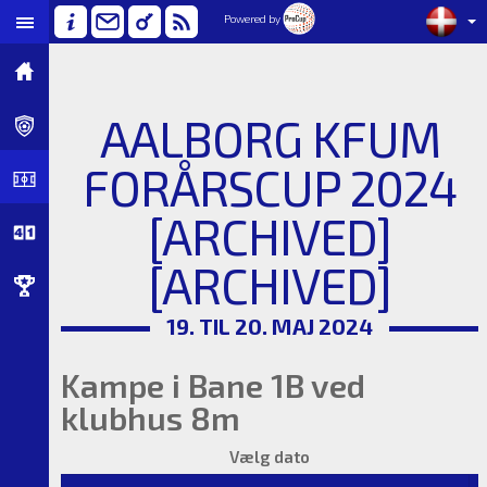
Powered by
AALBORG KFUM
FORÅRSCUP 2024
[ARCHIVED]
[ARCHIVED]
19. TIL 20. MAJ 2024
Kampe i Bane 1B ved
klubhus 8m
Vælg dato