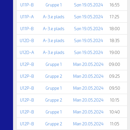
U11P-B
Gruppe 1
Søn 19.05.2024
16:55
U11P-A
A-3.e plads
Søn 19.05.2024
17:25
F
U11P-B
A-3.e plads
Søn 19.05.2024
18:00
S
U12D-B
A-3.e plads
Søn 19.05.2024
18:35
U12D-A
A-3.e plads
Søn 19.05.2024
19:00
U12P-B
Gruppe 1
Man 20.05.2024
09:00
U12P-B
Gruppe 2
Man 20.05.2024
09:25
U12P-B
Gruppe 1
Man 20.05.2024
09:50
U12P-B
Gruppe 2
Man 20.05.2024
10:15
U12P-B
Gruppe 1
Man 20.05.2024
10:40
U12P-B
Gruppe 2
Man 20.05.2024
11:05