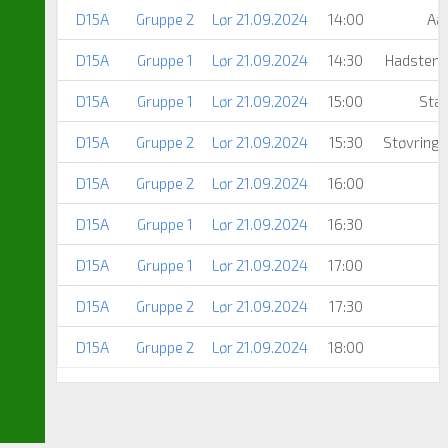
D15A
Gruppe 2
Lør 21.09.2024
14:00
Aa
D15A
Gruppe 1
Lør 21.09.2024
14:30
Hadsten 
D15A
Gruppe 1
Lør 21.09.2024
15:00
Sta
D15A
Gruppe 2
Lør 21.09.2024
15:30
Støvring 
D15A
Gruppe 2
Lør 21.09.2024
16:00
D15A
Gruppe 1
Lør 21.09.2024
16:30
D15A
Gruppe 1
Lør 21.09.2024
17:00
T
D15A
Gruppe 2
Lør 21.09.2024
17:30
D15A
Gruppe 2
Lør 21.09.2024
18:00