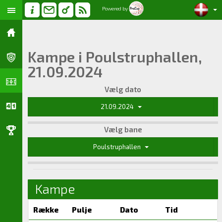
Powered by
Kampe i Poulstruphallen,
21.09.2024
Vælg dato
21.09.2024
Vælg bane
Poulstruphallen
Kampe
Række
Pulje
Dato
Tid