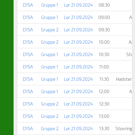
D15A
Gruppe 1
Lør 21.09.2024
08:30
D15A
Gruppe 1
Lør 21.09.2024
09:00
Aa
D15A
Gruppe 2
Lør 21.09.2024
09:30
D15A
Gruppe 2
Lør 21.09.2024
10:00
Aa
D15A
Gruppe 1
Lør 21.09.2024
10:30
Sta
D15A
Gruppe 1
Lør 21.09.2024
11:00
T
D15A
Gruppe 1
Lør 21.09.2024
11:30
Hadsten 
D15A
Gruppe 1
Lør 21.09.2024
12:00
Aa
D15A
Gruppe 2
Lør 21.09.2024
12:30
D15A
Gruppe 2
Lør 21.09.2024
13:00
D15A
Gruppe 2
Lør 21.09.2024
13:30
Støvring 