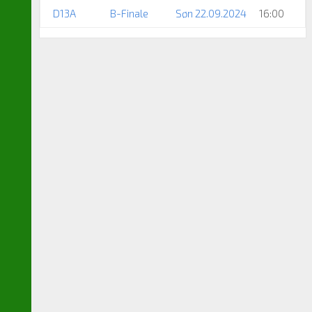
D13A
B-Finale
Søn 22.09.2024
16:00