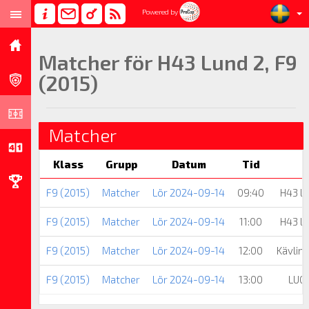
Powered by
Matcher för H43 Lund 2, F9
(2015)
Matcher
Klass
Grupp
Datum
Tid
F9 (2015)
Matcher
Lör 2024-09-14
09:40
H43 L
F9 (2015)
Matcher
Lör 2024-09-14
11:00
H43 L
F9 (2015)
Matcher
Lör 2024-09-14
12:00
Kävlin
F9 (2015)
Matcher
Lör 2024-09-14
13:00
LUGI