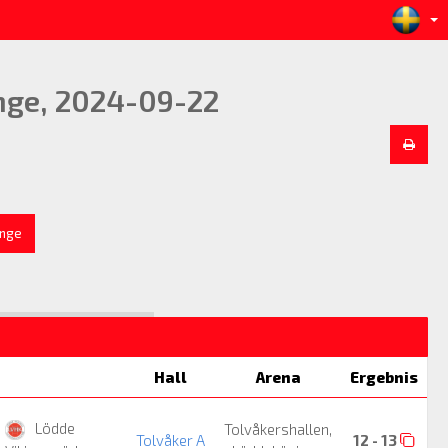
nge, 2024-09-22
inge
Hall
Arena
Ergebnis
Lödde
Tolvåkershallen,
Tolvåker A
12 - 13