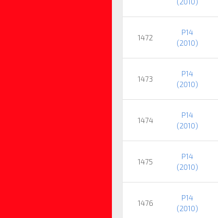
(2010)
P14
1472
(2010)
P14
1473
(2010)
P14
1474
(2010)
P14
1475
(2010)
P14
1476
(2010)