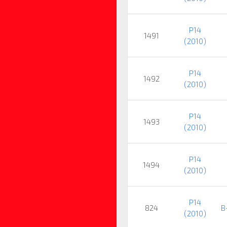
P14
1491
(2010)
P14
1492
(2010)
P14
1493
(2010)
P14
1494
(2010)
P14
824
B
(2010)