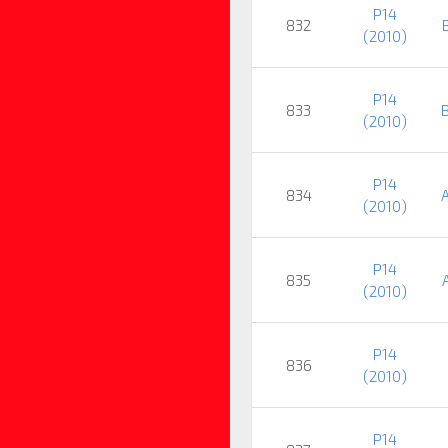
P14
832
(2010)
P14
833
B
(2010)
P14
834
A
(2010)
P14
835
(2010)
P14
836
(2010)
P14