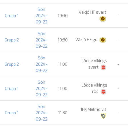
Sön
Växjö HF svart
Grupp 1
2024-
10:30
-
09-22
Sön
Växjö HF gul
Grupp 2
2024-
10:30
-
09-22
Sön
Lödde Vikings
Grupp 2
2024-
11:00
-
svart
09-22
Sön
Lödde Vikings
Grupp 1
2024-
11:00
-
röd
09-22
Sön
IFK Malmö vit
Grupp 1
2024-
11:30
-
09-22