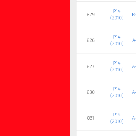
P14
829
B
(2010)
P14
826
A
(2010)
P14
827
A
(2010)
P14
830
A
(2010)
P14
831
A
(2010)