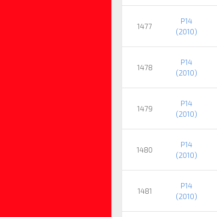
P14
1477
(2010)
P14
1478
(2010)
P14
1479
(2010)
P14
1480
(2010)
P14
1481
(2010)