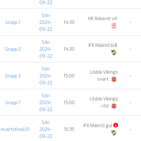
09-22
Sön
HK Ankaret vit
Grupp 1
2024-
14:30
-
09-22
Sön
IFK Malmö blå
Grupp 2
2024-
14:30
-
09-22
Sön
Lödde Vikings
Grupp 2
2024-
15:00
-
svart
09-22
Sön
Lödde Vikings
Grupp 1
2024-
15:00
-
röd
09-22
Sön
IFK Malmö gul
-kvartsfinal:01
2024-
15:35
-
09-22