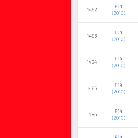
P14
1482
(2010)
P14
1483
(2010)
P14
1484
(2010)
P14
1485
(2010)
P14
1486
(2010)
P14