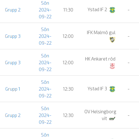
Sön
Ystad IF 2
Grupp 2
2024-
11:30
-
09-22
Sön
IFK Malmö gul
Grupp 3
2024-
12:00
-
09-22
Sön
HK Ankaret röd
Grupp 3
2024-
12:00
-
09-22
Sön
Ystad IF 3
Grupp 1
2024-
12:30
-
09-22
Sön
OV Helsingborg
Grupp 2
2024-
12:30
-
vit
09-22
Sön