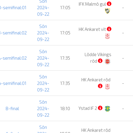
Sön
IFK Malmö gul
B-semifinal:01
2024-
17:05
-
09-22
Sön
HK Ankaret vit
-semifinal:02
2024-
17:05
-
09-22
Sön
Lödde Vikings
-semifinal:02
2024-
17:35
-
röd
09-22
Sön
HK Ankaret röd
A-semifinal:01
2024-
17:35
-
09-22
Sön
Ystad IF 2
B-final
2024-
18:10
-
09-22
Sön
HK Ankaret röd