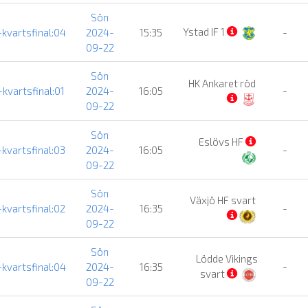
Sön
Ystad IF 1
-kvartsfinal:04
2024-
15:35
-
09-22
Sön
HK Ankaret röd
-kvartsfinal:01
2024-
16:05
-
09-22
Sön
Eslövs HF
-kvartsfinal:03
2024-
16:05
-
09-22
Sön
Växjö HF svart
-kvartsfinal:02
2024-
16:35
-
09-22
Sön
Lödde Vikings
-kvartsfinal:04
2024-
16:35
-
svart
09-22