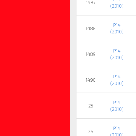
1487
(2010)
P14
1488
(2010)
P14
1489
(2010)
P14
1490
(2010)
P14
25
(2010)
P14
26
(2010)