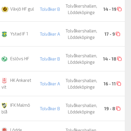
Tolvåkershallen,
Växjö HF gul
Tolvåker B
14 - 19
Löddeköpinge
Tolvåkershallen,
Ystad IF 1
Tolvåker A
17 - 9
Löddeköpinge
Tolvåkershallen,
Eslövs HF
Tolvåker B
14 - 18
Löddeköpinge
HK Ankaret
Tolvåkershallen,
Tolvåker A
16 - 11
Löddeköpinge
vit
IFK Malmö
Tolvåkershallen,
Tolvåker B
19 - 8
Löddeköpinge
blå
Lödde
Tolvåkershallen,