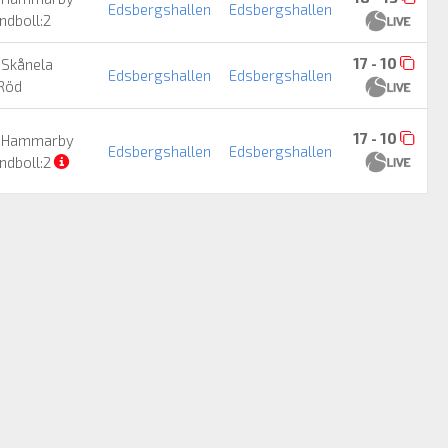
Edsbergshallen
Edsbergshallen
ndboll:2
17 - 10
Skånela
Edsbergshallen
Edsbergshallen
:Röd
17 - 10
Hammarby
Edsbergshallen
Edsbergshallen
ndboll:2