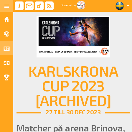
Powered by
KARLSKRONA
CUP 2023
[ARCHIVED]
27 TILL 30 DEC 2023
Matcher på arena Brinova,