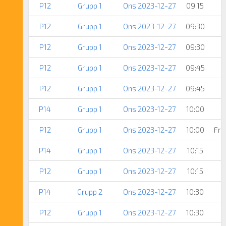
P12
Grupp 1
Ons 2023-12-27
09:15
P12
Grupp 1
Ons 2023-12-27
09:30
P12
Grupp 1
Ons 2023-12-27
09:30
P12
Grupp 1
Ons 2023-12-27
09:45
P12
Grupp 1
Ons 2023-12-27
09:45
P14
Grupp 1
Ons 2023-12-27
10:00
P12
Grupp 1
Ons 2023-12-27
10:00
Fri
P14
Grupp 1
Ons 2023-12-27
10:15
P12
Grupp 1
Ons 2023-12-27
10:15
P14
Grupp 2
Ons 2023-12-27
10:30
P12
Grupp 1
Ons 2023-12-27
10:30