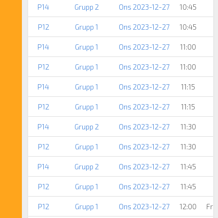
P14
Grupp 2
Ons 2023-12-27
10:45
P12
Grupp 1
Ons 2023-12-27
10:45
P14
Grupp 1
Ons 2023-12-27
11:00
P12
Grupp 1
Ons 2023-12-27
11:00
P14
Grupp 1
Ons 2023-12-27
11:15
P12
Grupp 1
Ons 2023-12-27
11:15
P14
Grupp 2
Ons 2023-12-27
11:30
P12
Grupp 1
Ons 2023-12-27
11:30
P14
Grupp 2
Ons 2023-12-27
11:45
P12
Grupp 1
Ons 2023-12-27
11:45
P12
Grupp 1
Ons 2023-12-27
12:00
Fri