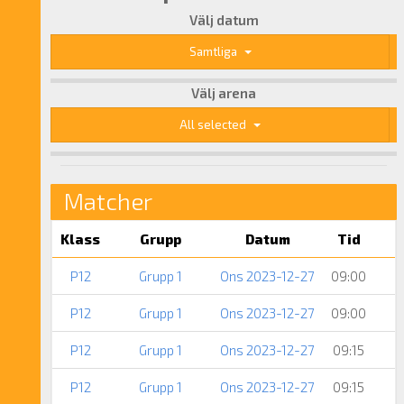
Välj datum
Samtliga
Välj arena
All selected
Matcher
Klass
Grupp
Datum
Tid
P12
Grupp 1
Ons 2023-12-27
09:00
P12
Grupp 1
Ons 2023-12-27
09:00
P12
Grupp 1
Ons 2023-12-27
09:15
P12
Grupp 1
Ons 2023-12-27
09:15