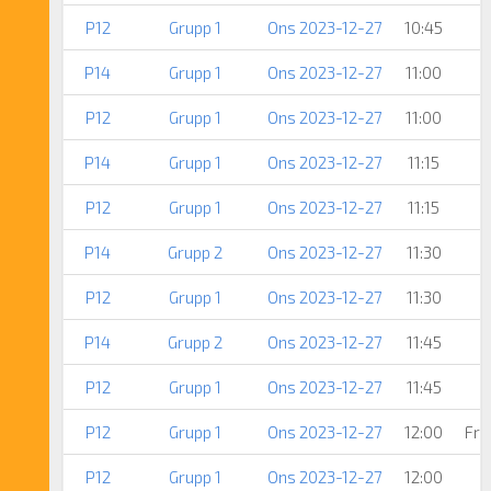
P12
Grupp 1
Ons 2023-12-27
10:45
P14
Grupp 1
Ons 2023-12-27
11:00
P12
Grupp 1
Ons 2023-12-27
11:00
P14
Grupp 1
Ons 2023-12-27
11:15
P12
Grupp 1
Ons 2023-12-27
11:15
P14
Grupp 2
Ons 2023-12-27
11:30
P12
Grupp 1
Ons 2023-12-27
11:30
P14
Grupp 2
Ons 2023-12-27
11:45
P12
Grupp 1
Ons 2023-12-27
11:45
P12
Grupp 1
Ons 2023-12-27
12:00
Fri
P12
Grupp 1
Ons 2023-12-27
12:00