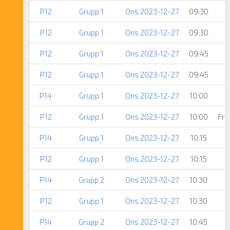
P12
Grupp 1
Ons 2023-12-27
09:30
P12
Grupp 1
Ons 2023-12-27
09:30
P12
Grupp 1
Ons 2023-12-27
09:45
P12
Grupp 1
Ons 2023-12-27
09:45
P14
Grupp 1
Ons 2023-12-27
10:00
P12
Grupp 1
Ons 2023-12-27
10:00
Fri
P14
Grupp 1
Ons 2023-12-27
10:15
P12
Grupp 1
Ons 2023-12-27
10:15
P14
Grupp 2
Ons 2023-12-27
10:30
P12
Grupp 1
Ons 2023-12-27
10:30
P14
Grupp 2
Ons 2023-12-27
10:45