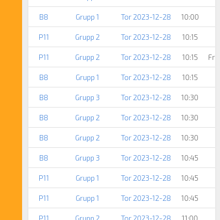
B8
Grupp 1
Tor 2023-12-28
10:00
P11
Grupp 2
Tor 2023-12-28
10:15
P11
Grupp 2
Tor 2023-12-28
10:15
Fri
B8
Grupp 1
Tor 2023-12-28
10:15
B8
Grupp 3
Tor 2023-12-28
10:30
B8
Grupp 2
Tor 2023-12-28
10:30
B8
Grupp 2
Tor 2023-12-28
10:30
B8
Grupp 3
Tor 2023-12-28
10:45
P11
Grupp 1
Tor 2023-12-28
10:45
P11
Grupp 1
Tor 2023-12-28
10:45
P11
Grupp 2
Tor 2023-12-28
11:00