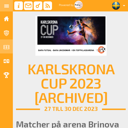
Powered by
KARLSKRONA
CUP 2023
[ARCHIVED]
27 TILL 30 DEC 2023
Matcher på arena Brinova