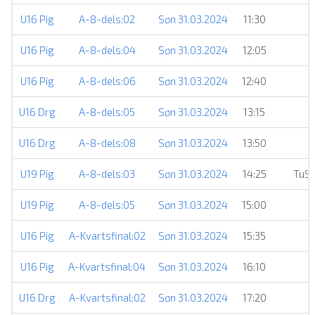
U16 Pig
A-8-dels:02
Søn 31.03.2024
11:30
U16 Pig
A-8-dels:04
Søn 31.03.2024
12:05
U16 Pig
A-8-dels:06
Søn 31.03.2024
12:40
U16 Drg
A-8-dels:05
Søn 31.03.2024
13:15
U16 Drg
A-8-dels:08
Søn 31.03.2024
13:50
U19 Pig
A-8-dels:03
Søn 31.03.2024
14:25
TuS 
U19 Pig
A-8-dels:05
Søn 31.03.2024
15:00
U16 Pig
A-Kvartsfinal:02
Søn 31.03.2024
15:35
U16 Pig
A-Kvartsfinal:04
Søn 31.03.2024
16:10
U16 Drg
A-Kvartsfinal:02
Søn 31.03.2024
17:20