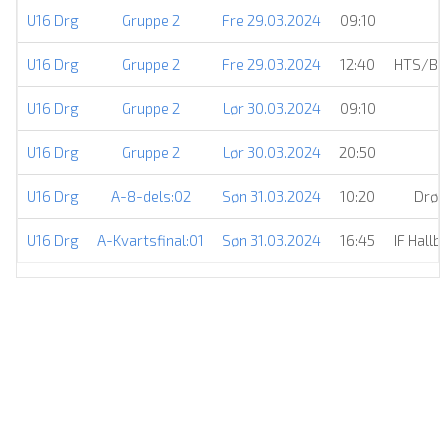
U16 Drg
Gruppe 2
Fre 29.03.2024
09:10
U16 Drg
Gruppe 2
Fre 29.03.2024
12:40
HTS/BW
U16 Drg
Gruppe 2
Lør 30.03.2024
09:10
U16 Drg
Gruppe 2
Lør 30.03.2024
20:50
U16 Drg
A-8-dels:02
Søn 31.03.2024
10:20
Drøb
U16 Drg
A-Kvartsfinal:01
Søn 31.03.2024
16:45
IF Hallb