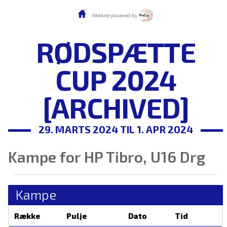
Website powered by
RØDSPÆTTE
CUP 2024
[ARCHIVED]
29. MARTS 2024 TIL 1. APR 2024
Kampe for HP Tibro, U16 Drg
Kampe
Række
Pulje
Dato
Tid