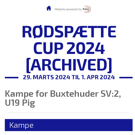
Website powered by
RØDSPÆTTE
CUP 2024
[ARCHIVED]
29. MARTS 2024 TIL 1. APR 2024
Kampe for Buxtehuder SV:2,
U19 Pig
Kampe