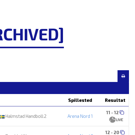
RCHIVED]
Spillested
Resultat
11 - 12
Halmstad Handboll:2
Arena Nord 1
12 - 20