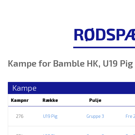
RØDSPÆ
Kampe for Bamble HK, U19 Pig
Kampe
Kampnr
Række
Pulje
276
U19 Pig
Gruppe 3
Fre 