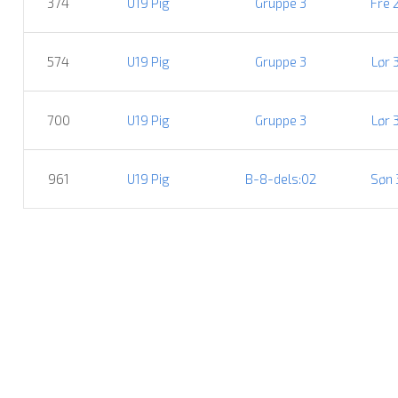
374
U19 Pig
Gruppe 3
Fre 
574
U19 Pig
Gruppe 3
Lør 
700
U19 Pig
Gruppe 3
Lør 
961
U19 Pig
B-8-dels:02
Søn 