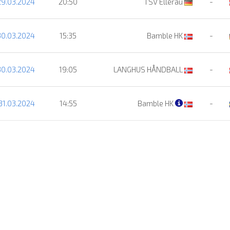
29.03.2024
20:50
TSV Ellerau
-
30.03.2024
15:35
Bamble HK
-
30.03.2024
19:05
LANGHUS HÅNDBALL
-
31.03.2024
14:55
Bamble HK
-