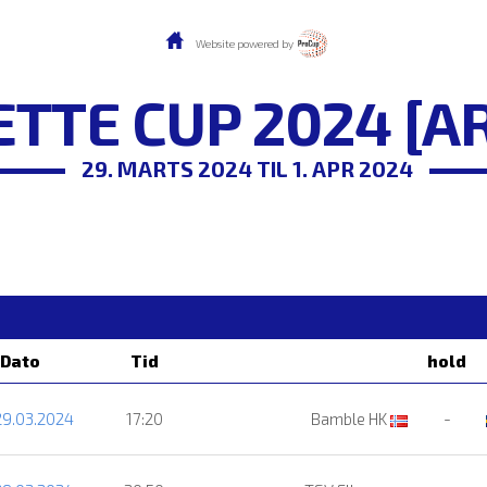
Website powered by
TTE CUP 2024 [A
29. MARTS 2024 TIL 1. APR 2024
Dato
Tid
hold
29.03.2024
17:20
Bamble HK
-