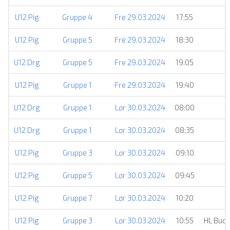
U12 Pig
Gruppe 4
Fre 29.03.2024
17:55
U12 Pig
Gruppe 5
Fre 29.03.2024
18:30
U12 Drg
Gruppe 5
Fre 29.03.2024
19:05
U12 Pig
Gruppe 1
Fre 29.03.2024
19:40
U12 Drg
Gruppe 1
Lør 30.03.2024
08:00
U12 Drg
Gruppe 1
Lør 30.03.2024
08:35
U12 Pig
Gruppe 3
Lør 30.03.2024
09:10
U12 Pig
Gruppe 5
Lør 30.03.2024
09:45
U12 Pig
Gruppe 7
Lør 30.03.2024
10:20
U12 Pig
Gruppe 3
Lør 30.03.2024
10:55
HL Buc