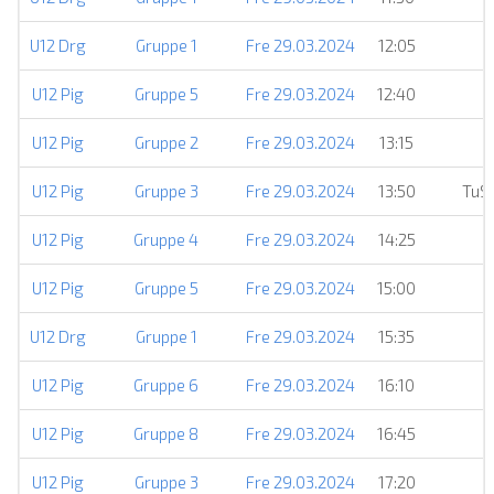
U12 Drg
Gruppe 1
Fre 29.03.2024
12:05
U12 Pig
Gruppe 5
Fre 29.03.2024
12:40
U12 Pig
Gruppe 2
Fre 29.03.2024
13:15
U12 Pig
Gruppe 3
Fre 29.03.2024
13:50
TuS 
U12 Pig
Gruppe 4
Fre 29.03.2024
14:25
U12 Pig
Gruppe 5
Fre 29.03.2024
15:00
U12 Drg
Gruppe 1
Fre 29.03.2024
15:35
U12 Pig
Gruppe 6
Fre 29.03.2024
16:10
U12 Pig
Gruppe 8
Fre 29.03.2024
16:45
U12 Pig
Gruppe 3
Fre 29.03.2024
17:20