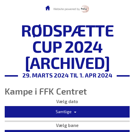
Website powered by
RØDSPÆTTE
CUP 2024
[ARCHIVED]
29. MARTS 2024 TIL 1. APR 2024
Kampe i FFK Centret
Vælg dato
Samtlige
Vælg bane