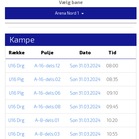
Vælg bane
Arena Nord 1
Kampe
Række
Pulje
Dato
Tid
U16 Drg
A-16-dels:12
Søn 31.03.2024
08:00
U16 Pig
A-16-dels:02
Søn 31.03.2024
08:35
U16 Pig
A-16-dels:06
Søn 31.03.2024
09:10
U16 Drg
A-16-dels:08
Søn 31.03.2024
09:45
U16 Drg
A-8-dels:01
Søn 31.03.2024
10:20
U16 Drg
A-8-dels:03
Søn 31.03.2024
10:55