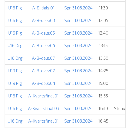
U16 Pig
A-8-dels:01
Søn 31.03.2024
11:30
U16 Pig
A-8-dels:03
Søn 31.03.2024
12:05
U16 Pig
A-8-dels:05
Søn 31.03.2024
12:40
U16 Drg
A-8-dels:04
Søn 31.03.2024
13:15
U16 Drg
A-8-dels:07
Søn 31.03.2024
13:50
U19 Pig
A-8-dels:02
Søn 31.03.2024
14:25
J
U19 Pig
A-8-dels:04
Søn 31.03.2024
15:00
U16 Pig
A-Kvartsfinal:01
Søn 31.03.2024
15:35
U16 Pig
A-Kvartsfinal:03
Søn 31.03.2024
16:10
Stenun
U16 Drg
A-Kvartsfinal:01
Søn 31.03.2024
16:45