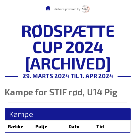
Website powered by
RØDSPÆTTE
CUP 2024
[ARCHIVED]
29. MARTS 2024 TIL 1. APR 2024
Kampe for STIF rød, U14 Pig
Kampe
Række
Pulje
Dato
Tid