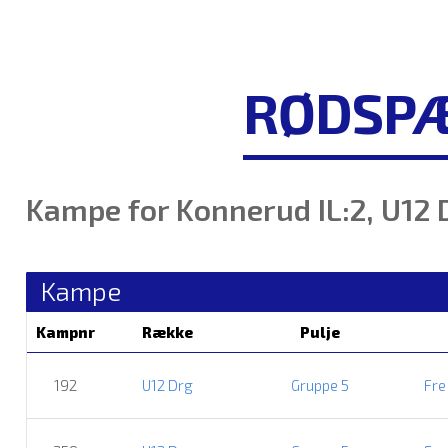
RØDSPÆ
Kampe for Konnerud IL:2, U12 
Kampe
Kampnr
Række
Pulje
192
U12 Drg
Gruppe 5
Fre