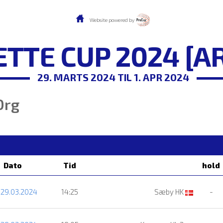
Website powered by
TTE CUP 2024 [A
29. MARTS 2024 TIL 1. APR 2024
Drg
Dato
Tid
hold
 29.03.2024
14:25
Sæby HK
-