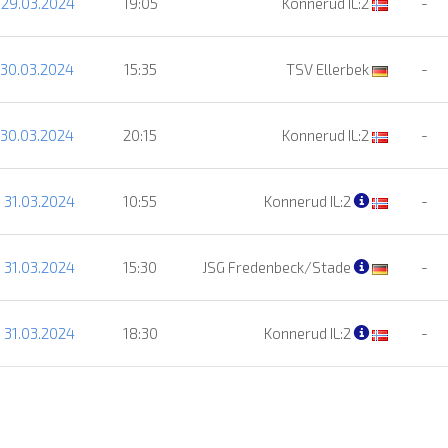
 29.03.2024
19:05
Konnerud IL:2
-
 30.03.2024
15:35
TSV Ellerbek
-
 30.03.2024
20:15
Konnerud IL:2
-
 31.03.2024
10:55
Konnerud IL:2
-
 31.03.2024
15:30
JSG Fredenbeck/Stade
-
 31.03.2024
18:30
Konnerud IL:2
-