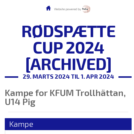
Website powered by
RØDSPÆTTE
CUP 2024
[ARCHIVED]
29. MARTS 2024 TIL 1. APR 2024
Kampe for KFUM Trollhättan,
U14 Pig
Kampe