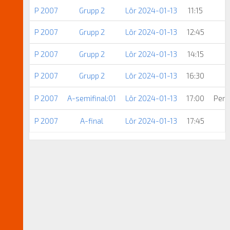
P 2007
Grupp 2
Lör 2024-01-13
11:15
P 2007
Grupp 2
Lör 2024-01-13
12:45
P 2007
Grupp 2
Lör 2024-01-13
14:15
P 2007
Grupp 2
Lör 2024-01-13
16:30
P 2007
A-semifinal:01
Lör 2024-01-13
17:00
Pers
P 2007
A-final
Lör 2024-01-13
17:45