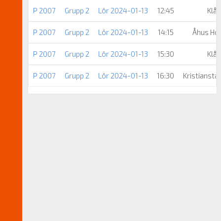
P 2007
Grupp 2
Lör 2024-01-13
12:45
Klå
P 2007
Grupp 2
Lör 2024-01-13
14:15
Åhus Hor
P 2007
Grupp 2
Lör 2024-01-13
15:30
Klå
P 2007
Grupp 2
Lör 2024-01-13
16:30
Kristiansta