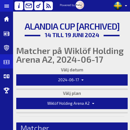
Powered by
ALANDIA CUP [ARCHIVED]
14 TILL 19 JUNI 2024
Matcher på Wiklöf Holding
Arena A2, 2024-06-17
Välj datum
2024-06-17
Välj plan
Wiklöf Holding Arena A2
Matcher