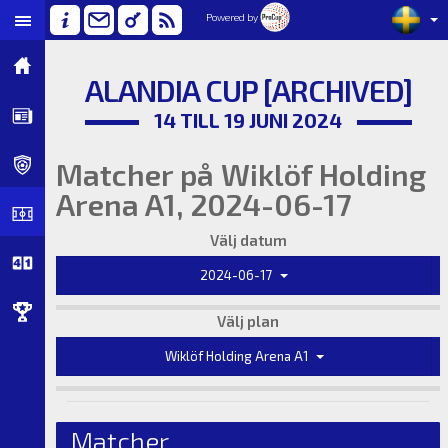
Powered by
ALANDIA CUP [ARCHIVED]
14 TILL 19 JUNI 2024
Matcher på Wiklöf Holding
Arena A1, 2024-06-17
Välj datum
2024-06-17
Välj plan
Wiklöf Holding Arena A1
Matcher