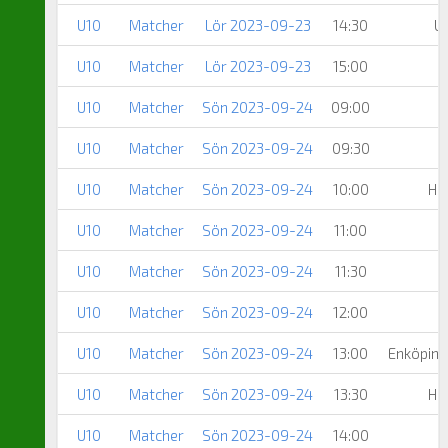
U10
Matcher
Lör 2023-09-23
14:30
U
U10
Matcher
Lör 2023-09-23
15:00
R
U10
Matcher
Sön 2023-09-24
09:00
U10
Matcher
Sön 2023-09-24
09:30
R
U10
Matcher
Sön 2023-09-24
10:00
Ha
U10
Matcher
Sön 2023-09-24
11:00
R
U10
Matcher
Sön 2023-09-24
11:30
U10
Matcher
Sön 2023-09-24
12:00
R
U10
Matcher
Sön 2023-09-24
13:00
Enköpin
U10
Matcher
Sön 2023-09-24
13:30
Ha
U10
Matcher
Sön 2023-09-24
14:00
R