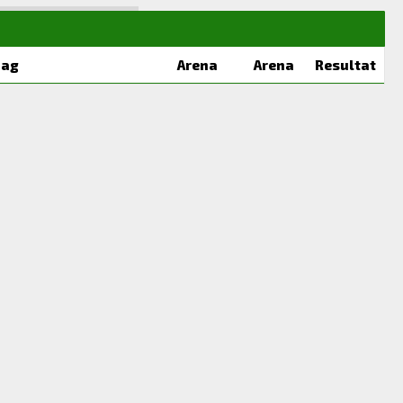
Lag
Arena
Arena
Resultat