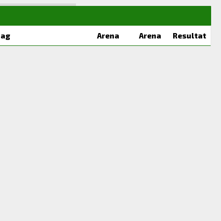
Lag
Arena
Arena
Resultat