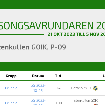
SONGSAVRUNDAREN 20
21 OKT 2023 TILL 5 NOV 2
tenkullen GOIK, P-09
Grupp
Datum
Tid
L
Lör 2023-
Grupp 2
09:40
Götaholm BK
10-28
Lör 2023-
Stenkullen GOIK
Grupp 2
11:00