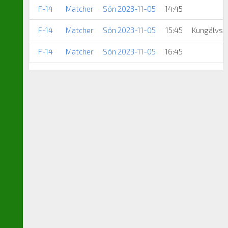
F-14
Matcher
Sön 2023-11-05
14:45
F-14
Matcher
Sön 2023-11-05
15:45
Kungälvs F
F-14
Matcher
Sön 2023-11-05
16:45