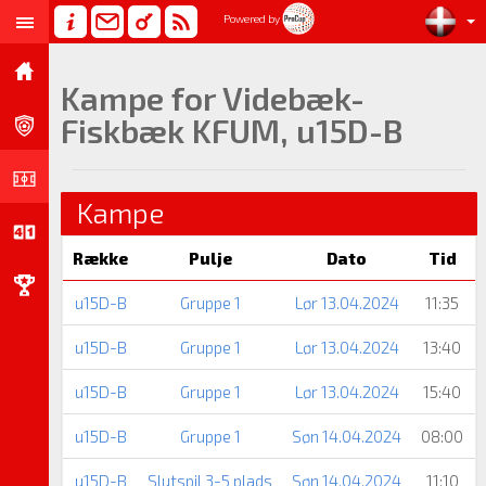
Powered by
Kampe for Videbæk-
Fiskbæk KFUM, u15D-B
Kampe
Række
Pulje
Dato
Tid
u15D-B
Gruppe 1
Lør 13.04.2024
11:35
u15D-B
Gruppe 1
Lør 13.04.2024
13:40
u15D-B
Gruppe 1
Lør 13.04.2024
15:40
u15D-B
Gruppe 1
Søn 14.04.2024
08:00
u15D-B
Slutspil 3-5 plads
Søn 14.04.2024
11:10