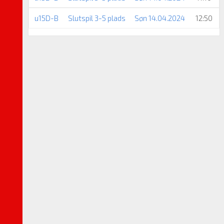
u15D-B
Slutspil 3-5 plads
Søn 14.04.2024
12:50