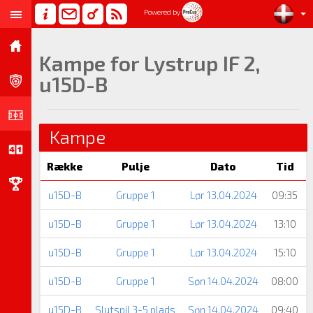
Powered by
Kampe for Lystrup IF 2,
u15D-B
Kampe
Række
Pulje
Dato
Tid
u15D-B
Gruppe 1
Lør 13.04.2024
09:35
u15D-B
Gruppe 1
Lør 13.04.2024
13:10
u15D-B
Gruppe 1
Lør 13.04.2024
15:10
u15D-B
Gruppe 1
Søn 14.04.2024
08:00
u15D-B
Slutspil 3-5 plads
Søn 14.04.2024
09:40