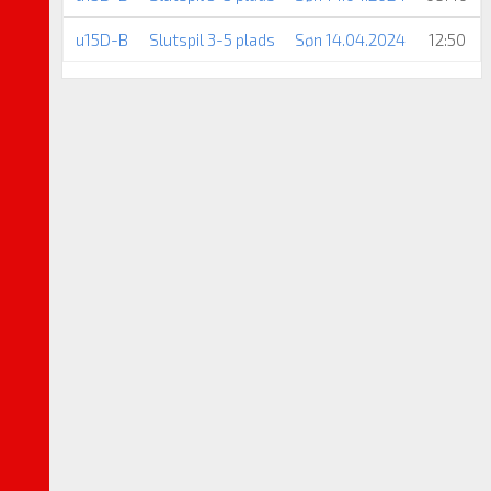
u15D-B
Slutspil 3-5 plads
Søn 14.04.2024
12:50