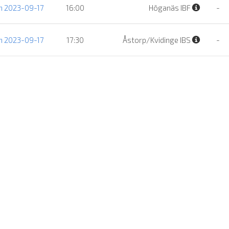
n 2023-09-17
16:00
Höganäs IBF
-
n 2023-09-17
17:30
Åstorp/Kvidinge IBS
-