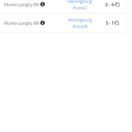
Helsingborg
Munka Ljungby IBK
2 - 4
Arena C
Helsingborg
Munka Ljungby IBK
5 - 1
Arena B