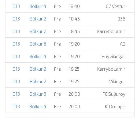
D13
Bólkur 4
Fre
18:40
07 Vestur
D13
Bólkur 2
Fre
18:45
B36
D13
Bólkur 2
Fre
18:45
Karrybollarnir
D13
Bólkur 3
Fre
19:20
AB
D13
Bólkur 4
Fre
19:20
Hoyvíkingar
D13
Bólkur 2
Fre
19:25
Karrybollarnir
D13
Bólkur 2
Fre
19:25
Víkingur
D13
Bólkur 3
Fre
20:00
FC Suðuroy
D13
Bólkur 4
Fre
20:00
KÍ Dreingir