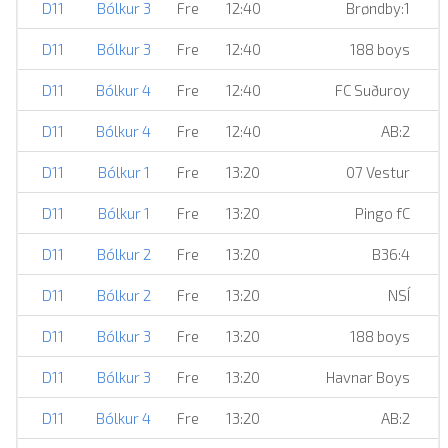
D11
Bólkur 3
Fre
12:40
Brøndby:1
D11
Bólkur 3
Fre
12:40
188 boys
D11
Bólkur 4
Fre
12:40
FC Suðuroy
D11
Bólkur 4
Fre
12:40
AB:2
D11
Bólkur 1
Fre
13:20
07 Vestur
D11
Bólkur 1
Fre
13:20
Pingo fC
D11
Bólkur 2
Fre
13:20
B36:4
D11
Bólkur 2
Fre
13:20
NSÍ
D11
Bólkur 3
Fre
13:20
188 boys
D11
Bólkur 3
Fre
13:20
Havnar Boys
D11
Bólkur 4
Fre
13:20
AB:2