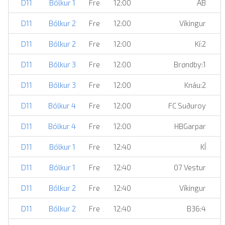
D11
Bólkur 1
Fre
12:00
AB
D11
Bólkur 2
Fre
12:00
Víkingur
D11
Bólkur 2
Fre
12:00
Kí:2
D11
Bólkur 3
Fre
12:00
Brøndby:1
D11
Bólkur 3
Fre
12:00
Knáu:2
D11
Bólkur 4
Fre
12:00
FC Suðuroy
D11
Bólkur 4
Fre
12:00
HBGarpar
D11
Bólkur 1
Fre
12:40
KÍ
D11
Bólkur 1
Fre
12:40
07 Vestur
D11
Bólkur 2
Fre
12:40
Víkingur
D11
Bólkur 2
Fre
12:40
B36:4