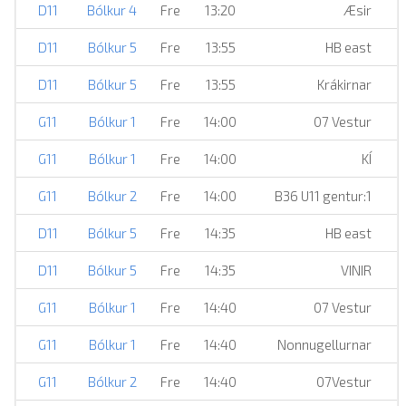
D11
Bólkur 4
Fre
13:20
Æsir
D11
Bólkur 5
Fre
13:55
HB east
D11
Bólkur 5
Fre
13:55
Krákirnar
G11
Bólkur 1
Fre
14:00
07 Vestur
G11
Bólkur 1
Fre
14:00
KÍ
G11
Bólkur 2
Fre
14:00
B36 U11 gentur:1
D11
Bólkur 5
Fre
14:35
HB east
D11
Bólkur 5
Fre
14:35
VINIR
G11
Bólkur 1
Fre
14:40
07 Vestur
G11
Bólkur 1
Fre
14:40
Nonnugellurnar
G11
Bólkur 2
Fre
14:40
07Vestur