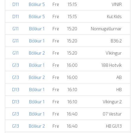
D11
Bólkur 5
Fre
15:15
VINIR
D11
Bólkur 5
Fre
15:15
Kul Kids
G11
Bólkur 1
Fre
15:20
Nonnugellurnar
G11
Bólkur 1
Fre
15:20
B36:2
G11
Bólkur 2
Fre
15:20
Vìkingur
G13
Bólkur 1
Fre
16:00
188 Hotvík
G13
Bólkur 2
Fre
16:00
AB
D13
Bólkur 1
Fre
16:10
HB
D13
Bólkur 1
Fre
16:10
Víkingur:2
G13
Bólkur 1
Fre
16:40
07 Vestur
G13
Bólkur 2
Fre
16:40
HB GU13