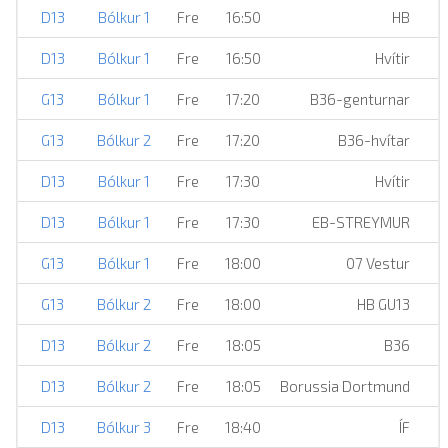
D13
Bólkur 1
Fre
16:50
HB
D13
Bólkur 1
Fre
16:50
Hvítir
G13
Bólkur 1
Fre
17:20
B36-genturnar
G13
Bólkur 2
Fre
17:20
B36-hvítar
D13
Bólkur 1
Fre
17:30
Hvítir
D13
Bólkur 1
Fre
17:30
EB-STREYMUR
G13
Bólkur 1
Fre
18:00
07 Vestur
G13
Bólkur 2
Fre
18:00
HB GU13
D13
Bólkur 2
Fre
18:05
B36
D13
Bólkur 2
Fre
18:05
Borussia Dortmund
D13
Bólkur 3
Fre
18:40
ÍF