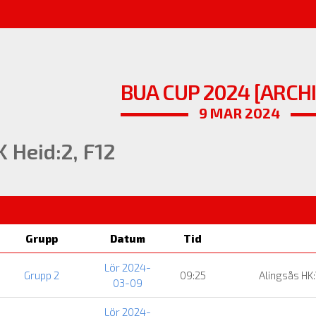
BUA CUP 2024 [ARCH
9 MAR 2024
 Heid:2, F12
Grupp
Datum
Tid
Lör 2024-
Grupp 2
09:25
Alingsås HK:
03-09
Lör 2024-