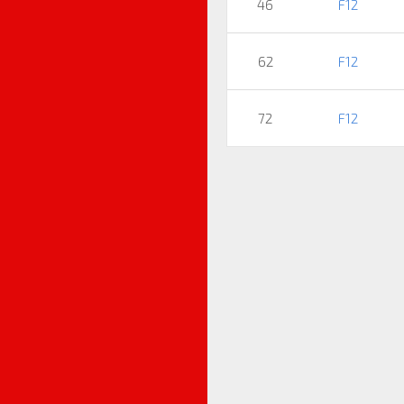
46
F12
62
F12
72
F12