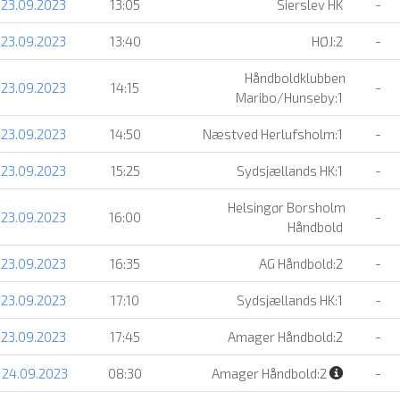
 23.09.2023
13:05
Sierslev HK
-
 23.09.2023
13:40
HØJ:2
-
Håndboldklubben
 23.09.2023
14:15
-
Maribo/Hunseby:1
 23.09.2023
14:50
Næstved Herlufsholm:1
-
 23.09.2023
15:25
Sydsjællands HK:1
-
Helsingør Borsholm
 23.09.2023
16:00
-
Håndbold
 23.09.2023
16:35
AG Håndbold:2
-
 23.09.2023
17:10
Sydsjællands HK:1
-
 23.09.2023
17:45
Amager Håndbold:2
-
 24.09.2023
08:30
Amager Håndbold:2
-