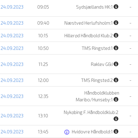
 24.09.2023
09:05
Sydsjællands HK:1
-
 24.09.2023
09:40
Næstved Herlufsholm:1
-
 24.09.2023
10:15
Hillerød Håndbold Klub:2
-
 24.09.2023
10:50
TMS Ringsted:1
-
 24.09.2023
11:25
Raklev G&I
-
 24.09.2023
12:00
TMS Ringsted:2
-
Håndboldklubben
 24.09.2023
12:35
-
Maribo/Hunseby:1
Nykøbing F. Håndboldklub:2
 24.09.2023
13:10
-
 24.09.2023
13:45
Hvidovre Håndbold:1
-