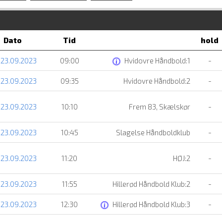
Dato
Tid
hold
 23.09.2023
09:00
Hvidovre Håndbold:1
-
 23.09.2023
09:35
Hvidovre Håndbold:2
-
 23.09.2023
10:10
Frem 83, Skælskør
-
 23.09.2023
10:45
Slagelse Håndboldklub
-
 23.09.2023
11:20
HØJ:2
-
 23.09.2023
11:55
Hillerød Håndbold Klub:2
-
 23.09.2023
12:30
Hillerød Håndbold Klub:3
-