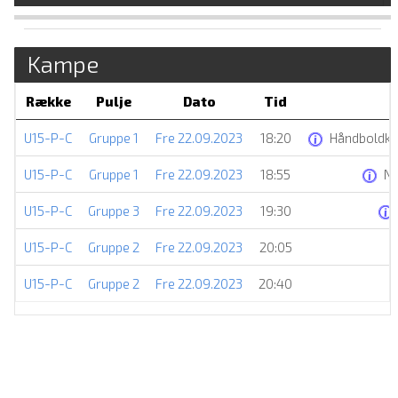
Kampe
Række
Pulje
Dato
Tid
U15-P-C
Gruppe 1
Fre 22.09.2023
18:20
Håndboldkl
U15-P-C
Gruppe 1
Fre 22.09.2023
18:55
Ny
U15-P-C
Gruppe 3
Fre 22.09.2023
19:30
U15-P-C
Gruppe 2
Fre 22.09.2023
20:05
U15-P-C
Gruppe 2
Fre 22.09.2023
20:40