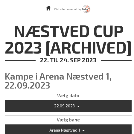
Website powered by
NÆSTVED CUP
2023 [ARCHIVED]
22. TIL 24. SEP 2023
Kampe i Arena Næstved 1,
22.09.2023
Vælg dato
22.09.2023
Vælg bane
Arena Næstved 1