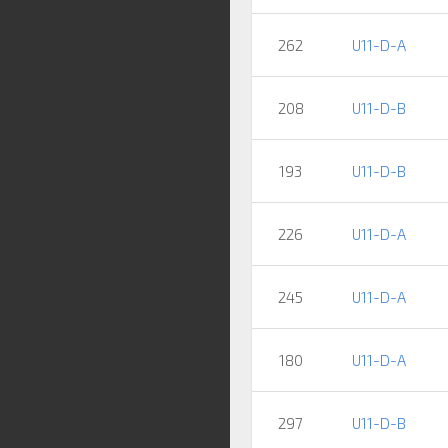
262
U11-D-A
208
U11-D-B
193
U11-D-B
226
U11-D-A
245
U11-D-A
180
U11-D-A
297
U11-D-B