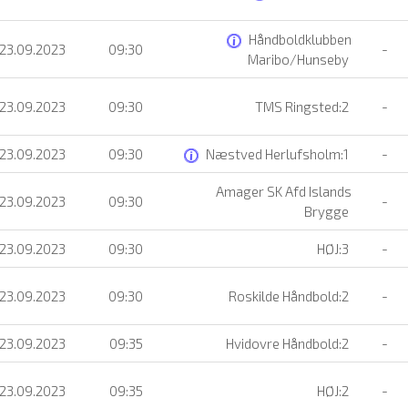
Håndboldklubben
 23.09.2023
09:30
-
Maribo/Hunseby
 23.09.2023
09:30
TMS Ringsted:2
-
 23.09.2023
09:30
Næstved Herlufsholm:1
-
Amager SK Afd Islands
 23.09.2023
09:30
-
Brygge
 23.09.2023
09:30
HØJ:3
-
 23.09.2023
09:30
Roskilde Håndbold:2
-
 23.09.2023
09:35
Hvidovre Håndbold:2
-
 23.09.2023
09:35
HØJ:2
-