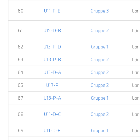
60
U11-P-B
Gruppe 3
Lør
61
U15-D-B
Gruppe 2
Lør
62
U13-P-D
Gruppe 1
Lør
63
U13-P-B
Gruppe 2
Lør
64
U13-D-A
Gruppe 2
Lør
65
U17-P
Gruppe 2
Lør
67
U13-P-A
Gruppe 1
Lør
68
U11-D-C
Gruppe 2
Lør
69
U11-D-B
Gruppe 1
Lør