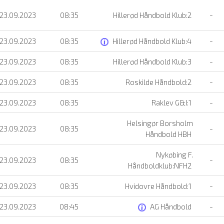
 23.09.2023
08:35
Hillerød Håndbold Klub:2
-
 23.09.2023
08:35
Hillerød Håndbold Klub:4
-
 23.09.2023
08:35
Hillerød Håndbold Klub:3
-
 23.09.2023
08:35
Roskilde Håndbold:2
-
 23.09.2023
08:35
Raklev G&I:1
-
Helsingør Borsholm
 23.09.2023
08:35
-
Håndbold HBH
Nykøbing F.
 23.09.2023
08:35
-
Håndboldklub:NFH2
 23.09.2023
08:35
Hvidovre Håndbold:1
-
 23.09.2023
08:45
AG Håndbold
-