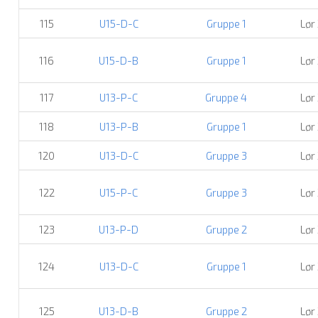
115
U15-D-C
Gruppe 1
Lør
116
U15-D-B
Gruppe 1
Lør
117
U13-P-C
Gruppe 4
Lør
118
U13-P-B
Gruppe 1
Lør
120
U13-D-C
Gruppe 3
Lør
122
U15-P-C
Gruppe 3
Lør
123
U13-P-D
Gruppe 2
Lør
124
U13-D-C
Gruppe 1
Lør
125
U13-D-B
Gruppe 2
Lør