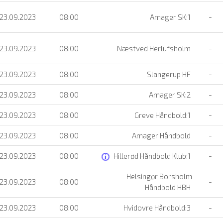
 23.09.2023
08:00
Amager SK:1
-
 23.09.2023
08:00
Næstved Herlufsholm
-
 23.09.2023
08:00
Slangerup HF
-
 23.09.2023
08:00
Amager SK:2
-
 23.09.2023
08:00
Greve Håndbold:1
-
 23.09.2023
08:00
Amager Håndbold
-
 23.09.2023
08:00
Hillerød Håndbold Klub:1
-
Helsingør Borsholm
 23.09.2023
08:00
-
Håndbold HBH
 23.09.2023
08:00
Hvidovre Håndbold:3
-