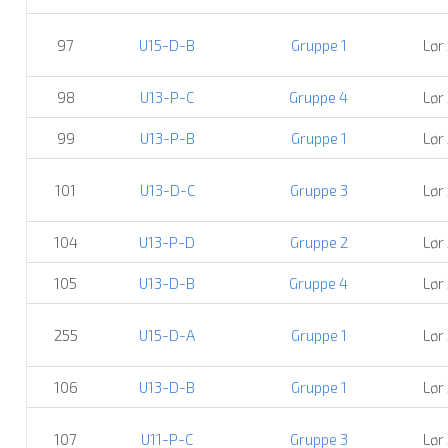
97
U15-D-B
Gruppe 1
Lør
98
U13-P-C
Gruppe 4
Lør
99
U13-P-B
Gruppe 1
Lør
101
U13-D-C
Gruppe 3
Lør
104
U13-P-D
Gruppe 2
Lør
105
U13-D-B
Gruppe 4
Lør
255
U15-D-A
Gruppe 1
Lør
106
U13-D-B
Gruppe 1
Lør
107
U11-P-C
Gruppe 3
Lør