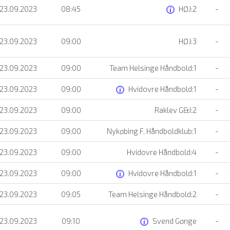
 23.09.2023
08:45
HØJ:2
-
 23.09.2023
09:00
HØJ:3
-
 23.09.2023
09:00
Team Helsinge Håndbold:1
-
 23.09.2023
09:00
Hvidovre Håndbold:1
-
 23.09.2023
09:00
Raklev G&I:2
-
 23.09.2023
09:00
Nykøbing F. Håndboldklub:1
-
 23.09.2023
09:00
Hvidovre Håndbold:4
-
 23.09.2023
09:00
Hvidovre Håndbold:1
-
 23.09.2023
09:05
Team Helsinge Håndbold:2
-
 23.09.2023
09:10
Svend Gønge
-