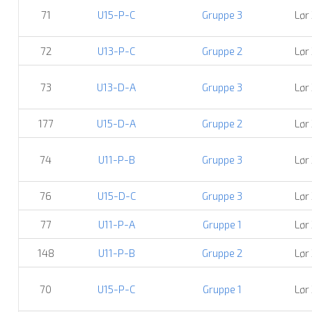
71
U15-P-C
Gruppe 3
Lør
72
U13-P-C
Gruppe 2
Lør
73
U13-D-A
Gruppe 3
Lør
177
U15-D-A
Gruppe 2
Lør
74
U11-P-B
Gruppe 3
Lør
76
U15-D-C
Gruppe 3
Lør
77
U11-P-A
Gruppe 1
Lør
148
U11-P-B
Gruppe 2
Lør
70
U15-P-C
Gruppe 1
Lør