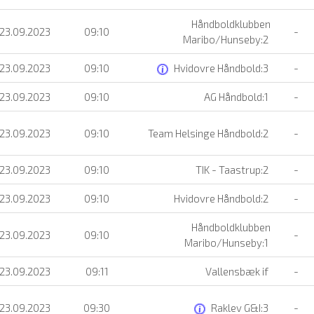
Håndboldklubben
 23.09.2023
09:10
-
Maribo/Hunseby:2
 23.09.2023
09:10
Hvidovre Håndbold:3
-
 23.09.2023
09:10
AG Håndbold:1
-
 23.09.2023
09:10
Team Helsinge Håndbold:2
-
 23.09.2023
09:10
TIK - Taastrup:2
-
 23.09.2023
09:10
Hvidovre Håndbold:2
-
Håndboldklubben
 23.09.2023
09:10
-
Maribo/Hunseby:1
 23.09.2023
09:11
Vallensbæk if
-
 23.09.2023
09:30
Raklev G&I:3
-