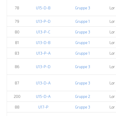
78
U15-D-B
Gruppe 3
Lør
79
U13-P-D
Gruppe 1
Lør
80
U13-P-C
Gruppe 3
Lør
81
U13-D-B
Gruppe 1
Lør
83
U13-P-A
Gruppe 1
Lør
86
U13-P-D
Gruppe 3
Lør
87
U13-D-A
Gruppe 3
Lør
200
U15-D-A
Gruppe 2
Lør
88
U17-P
Gruppe 3
Lør