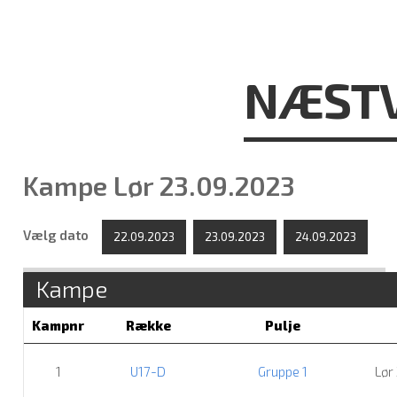
NÆSTV
Kampe Lør 23.09.2023
Vælg dato
22.09.2023
23.09.2023
24.09.2023
Kampe
Kampnr
Række
Pulje
1
U17-D
Gruppe 1
Lør