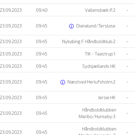
 23.09.2023
09:40
Vallensbæk if:2
-
 23.09.2023
09:45
Dianalund/Tersløse
-
 23.09.2023
09:45
Nykøbing F. Håndboldklub:2
-
 23.09.2023
09:45
TIK - Taastrup:1
-
 23.09.2023
09:45
Sydsjællands HK
-
 23.09.2023
09:45
Næstved Herlufsholm:2
-
 23.09.2023
09:45
Jersie HK
-
Håndboldklubben
 23.09.2023
09:45
-
Maribo/Hunseby:3
Håndboldklubben
 23.09.2023
09:45
-