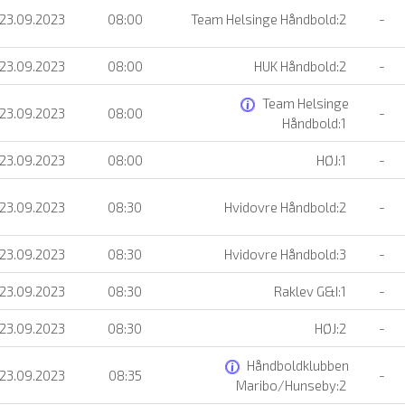
 23.09.2023
08:00
Team Helsinge Håndbold:2
-
 23.09.2023
08:00
HUK Håndbold:2
-
Team Helsinge
 23.09.2023
08:00
-
Håndbold:1
 23.09.2023
08:00
HØJ:1
-
 23.09.2023
08:30
Hvidovre Håndbold:2
-
 23.09.2023
08:30
Hvidovre Håndbold:3
-
 23.09.2023
08:30
Raklev G&I:1
-
 23.09.2023
08:30
HØJ:2
-
Håndboldklubben
 23.09.2023
08:35
-
Maribo/Hunseby:2