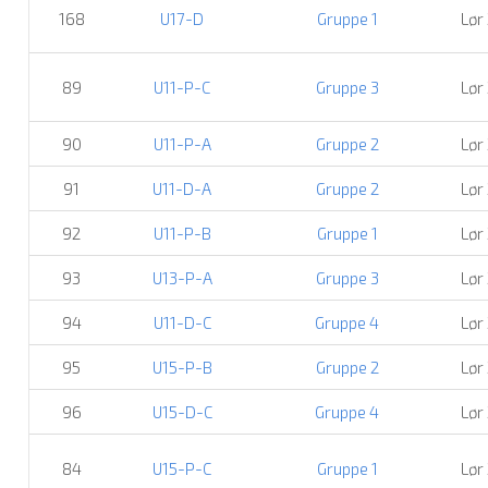
168
U17-D
Gruppe 1
Lør
89
U11-P-C
Gruppe 3
Lør
90
U11-P-A
Gruppe 2
Lør
91
U11-D-A
Gruppe 2
Lør
92
U11-P-B
Gruppe 1
Lør
93
U13-P-A
Gruppe 3
Lør
94
U11-D-C
Gruppe 4
Lør
95
U15-P-B
Gruppe 2
Lør
96
U15-D-C
Gruppe 4
Lør
84
U15-P-C
Gruppe 1
Lør