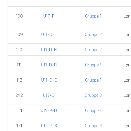
108
U17-P
Gruppe 1
Lør
109
U11-D-C
Gruppe 2
Lør
110
U11-D-B
Gruppe 2
Lør
111
U11-D-B
Gruppe 1
Lør
112
U11-D-C
Gruppe 1
Lør
242
U17-D
Gruppe 3
Lør
114
U15-P-D
Gruppe 1
Lør
131
U13-P-B
Gruppe 3
Lør