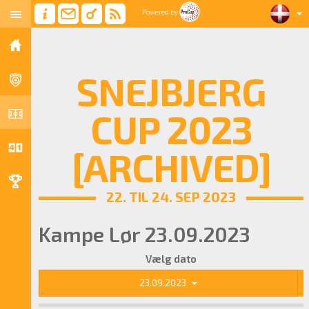
Powered by
SNEJBJERG
CUP 2023
[ARCHIVED]
22. TIL 24. SEP 2023
Kampe Lør 23.09.2023
Vælg dato
23.09.2023