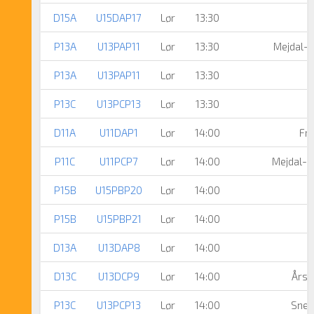
D15A
U15DAP17
Lør
13:30
P13A
U13PAP11
Lør
13:30
Mejdal-H
P13A
U13PAP11
Lør
13:30
P13C
U13PCP13
Lør
13:30
D11A
U11DAP1
Lør
14:00
Fre
P11C
U11PCP7
Lør
14:00
Mejdal-H
P15B
U15PBP20
Lør
14:00
E
P15B
U15PBP21
Lør
14:00
D13A
U13DAP8
Lør
14:00
D13C
U13DCP9
Lør
14:00
Årsl
P13C
U13PCP13
Lør
14:00
Snej