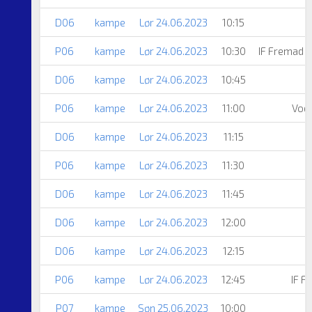
D06
kampe
Lør 24.06.2023
10:15
P06
kampe
Lør 24.06.2023
10:30
IF Fremad 
D06
kampe
Lør 24.06.2023
10:45
P06
kampe
Lør 24.06.2023
11:00
Vods
D06
kampe
Lør 24.06.2023
11:15
P06
kampe
Lør 24.06.2023
11:30
D06
kampe
Lør 24.06.2023
11:45
D06
kampe
Lør 24.06.2023
12:00
D06
kampe
Lør 24.06.2023
12:15
P06
kampe
Lør 24.06.2023
12:45
IF F
P07
kampe
Søn 25.06.2023
10:00