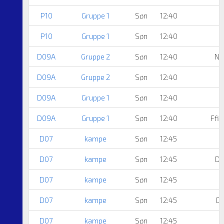
P10
Gruppe 1
Søn
12:40
P10
Gruppe 1
Søn
12:40
D09A
Gruppe 2
Søn
12:40
Nø
D09A
Gruppe 2
Søn
12:40
D09A
Gruppe 1
Søn
12:40
D09A
Gruppe 1
Søn
12:40
Ffi 
D07
kampe
Søn
12:45
D07
kampe
Søn
12:45
Dr
D07
kampe
Søn
12:45
D07
kampe
Søn
12:45
Dr
D07
kampe
Søn
12:45