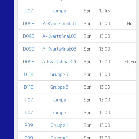
D07
kampe
Søn
12:45
D09B
A-Kvartsfinal:01
Søn
13:00
Nørre
D09B
A-Kvartsfinal:02
Søn
13:00
D09B
A-Kvartsfinal:03
Søn
13:00
D09B
A-Kvartsfinal:04
Søn
13:00
Ffi Fr
D11B
Gruppe 3
Søn
13:00
N
D11B
Gruppe 3
Søn
13:00
P07
kampe
Søn
13:00
A
P07
kampe
Søn
13:00
P09
Gruppe 1
Søn
13:00
B
P09
Gruppe 1
Søn
13:00