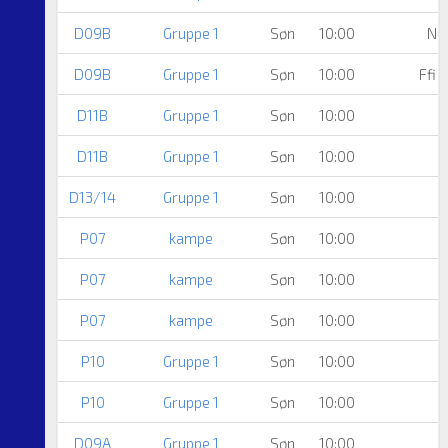
D09B
Gruppe 1
Søn
10:00
Nø
D09B
Gruppe 1
Søn
10:00
Ffi 
D11B
Gruppe 1
Søn
10:00
A
D11B
Gruppe 1
Søn
10:00
D13/14
Gruppe 1
Søn
10:00
P07
kampe
Søn
10:00
P07
kampe
Søn
10:00
A
P07
kampe
Søn
10:00
P10
Gruppe 1
Søn
10:00
P10
Gruppe 1
Søn
10:00
D09A
Gruppe 1
Søn
10:00