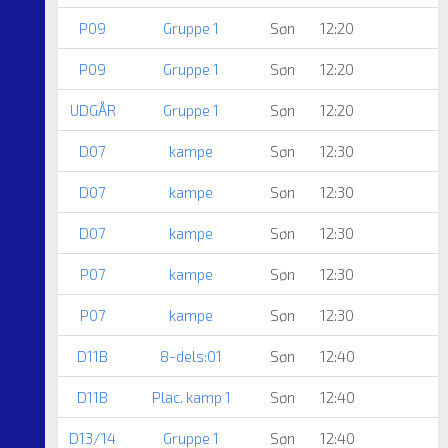
P09
Gruppe 1
Søn
12:20
B
P09
Gruppe 1
Søn
12:20
UDGÅR
Gruppe 1
Søn
12:20
D07
kampe
Søn
12:30
D07
kampe
Søn
12:30
D07
kampe
Søn
12:30
P07
kampe
Søn
12:30
A
P07
kampe
Søn
12:30
D11B
8-dels:01
Søn
12:40
D11B
Plac. kamp 1
Søn
12:40
D13/14
Gruppe 1
Søn
12:40