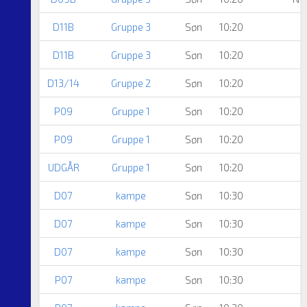
D11B
Gruppe 3
Søn
10:20
N
D11B
Gruppe 3
Søn
10:20
D13/14
Gruppe 2
Søn
10:20
P09
Gruppe 1
Søn
10:20
B
P09
Gruppe 1
Søn
10:20
B
UDGÅR
Gruppe 1
Søn
10:20
B
D07
kampe
Søn
10:30
D07
kampe
Søn
10:30
D07
kampe
Søn
10:30
P07
kampe
Søn
10:30