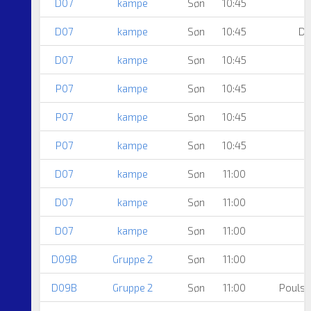
D07
kampe
Søn
10:45
D07
kampe
Søn
10:45
Dr
D07
kampe
Søn
10:45
P07
kampe
Søn
10:45
A
P07
kampe
Søn
10:45
A
P07
kampe
Søn
10:45
D07
kampe
Søn
11:00
D07
kampe
Søn
11:00
D07
kampe
Søn
11:00
D09B
Gruppe 2
Søn
11:00
D09B
Gruppe 2
Søn
11:00
Poulst