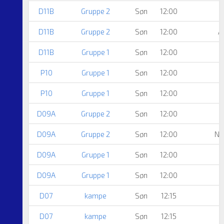
D11B
Gruppe 2
Søn
12:00
D11B
Gruppe 2
Søn
12:00
A
D11B
Gruppe 1
Søn
12:00
P10
Gruppe 1
Søn
12:00
B
P10
Gruppe 1
Søn
12:00
B
D09A
Gruppe 2
Søn
12:00
D09A
Gruppe 2
Søn
12:00
Nø
D09A
Gruppe 1
Søn
12:00
D09A
Gruppe 1
Søn
12:00
D07
kampe
Søn
12:15
D07
kampe
Søn
12:15