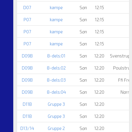
D07
kampe
Søn
12:15
P07
kampe
Søn
12:15
A
P07
kampe
Søn
12:15
P07
kampe
Søn
12:15
D09B
8-dels:01
Søn
12:20
Svenstrup 
D09B
8-dels:02
Søn
12:20
Poulstrup
D09B
8-dels:03
Søn
12:20
Ffi Fr
D09B
8-dels:04
Søn
12:20
Nørre
D11B
Gruppe 3
Søn
12:20
D11B
Gruppe 3
Søn
12:20
D13/14
Gruppe 2
Søn
12:20