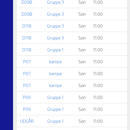
D09B
Gruppe 3
Søn
11:00
D09B
Gruppe 3
Søn
11:00
D11B
Gruppe 3
Søn
11:00
D11B
Gruppe 3
Søn
11:00
D11B
Gruppe 1
Søn
11:00
P07
kampe
Søn
11:00
P07
kampe
Søn
11:00
A
P07
kampe
Søn
11:00
P09
Gruppe 1
Søn
11:00
P09
Gruppe 1
Søn
11:00
UDGÅR
Gruppe 1
Søn
11:00