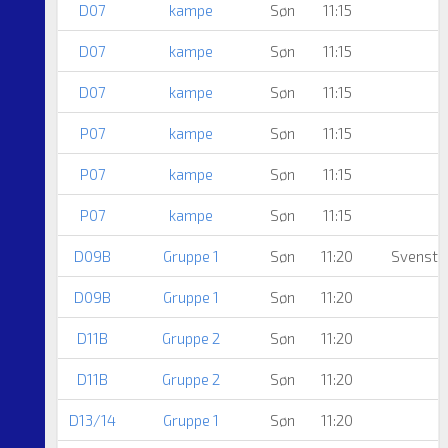
D07
kampe
Søn
11:15
D07
kampe
Søn
11:15
D07
kampe
Søn
11:15
P07
kampe
Søn
11:15
P07
kampe
Søn
11:15
P07
kampe
Søn
11:15
D09B
Gruppe 1
Søn
11:20
Svenstru
D09B
Gruppe 1
Søn
11:20
D11B
Gruppe 2
Søn
11:20
D11B
Gruppe 2
Søn
11:20
D13/14
Gruppe 1
Søn
11:20