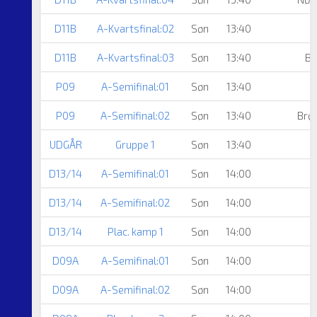
D11B
A-Kvartsfinal:02
Søn
13:40
D11B
A-Kvartsfinal:03
Søn
13:40
Br
P09
A-Semifinal:01
Søn
13:40
P09
A-Semifinal:02
Søn
13:40
Brøn
UDGÅR
Gruppe 1
Søn
13:40
B
D13/14
A-Semifinal:01
Søn
14:00
D13/14
A-Semifinal:02
Søn
14:00
D13/14
Plac. kamp 1
Søn
14:00
D09A
A-Semifinal:01
Søn
14:00
D09A
A-Semifinal:02
Søn
14:00