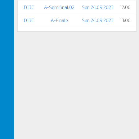
D13C
A-Semifinal:02
Søn 24.09.2023
12:00
D13C
A-Finale
Søn 24.09.2023
13:00