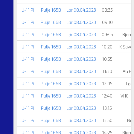
U-11 Pi
Pulje 165B
Lør 08.04.2023
08:35
L
U-11 Pi
Pulje 166B
Lør 08.04.2023
09:10
S
U-11 Pi
Pulje 166B
Lør 08.04.2023
09:45
Bjerr
U-11 Pi
Pulje 165B
Lør 08.04.2023
10:20
IK Säve
U-11 Pi
Pulje 165B
Lør 08.04.2023
10:55
S
U-11 Pi
Pulje 166B
Lør 08.04.2023
11:30
AG Hå
U-11 Pi
Pulje 166B
Lør 08.04.2023
12:05
Løg
U-11 Pi
Pulje 165B
Lør 08.04.2023
12:40
VHGH 
U-11 Pi
Pulje 165B
Lør 08.04.2023
13:15
L
U-11 Pi
Pulje 166B
Lør 08.04.2023
13:50
Nr.
U-11 Pi
Pulje 166B
Lør 08.04.2023
14:25
Bjerr