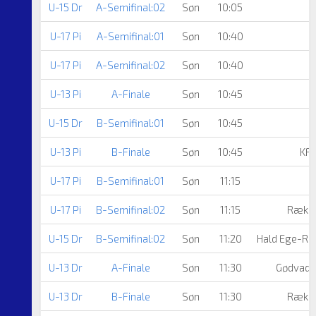
U-15 Dr
A-Semifinal:02
Søn
10:05
U-17 Pi
A-Semifinal:01
Søn
10:40
U-17 Pi
A-Semifinal:02
Søn
10:40
U-13 Pi
A-Finale
Søn
10:45
U-15 Dr
B-Semifinal:01
Søn
10:45
U-13 Pi
B-Finale
Søn
10:45
KF
U-17 Pi
B-Semifinal:01
Søn
11:15
U-17 Pi
B-Semifinal:02
Søn
11:15
Række
U-15 Dr
B-Semifinal:02
Søn
11:20
Hald Ege-R
U-13 Dr
A-Finale
Søn
11:30
Gødvad G
U-13 Dr
B-Finale
Søn
11:30
Række