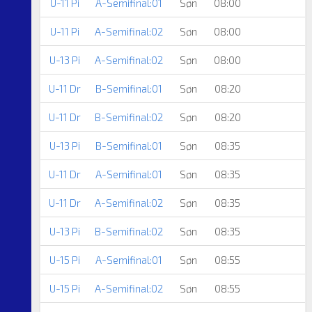
U-11 Pi
A-Semifinal:01
Søn
08:00
U-11 Pi
A-Semifinal:02
Søn
08:00
U-13 Pi
A-Semifinal:02
Søn
08:00
U-11 Dr
B-Semifinal:01
Søn
08:20
F
U-11 Dr
B-Semifinal:02
Søn
08:20
U-13 Pi
B-Semifinal:01
Søn
08:35
U-11 Dr
A-Semifinal:01
Søn
08:35
U-11 Dr
A-Semifinal:02
Søn
08:35
U-13 Pi
B-Semifinal:02
Søn
08:35
U-15 Pi
A-Semifinal:01
Søn
08:55
U-15 Pi
A-Semifinal:02
Søn
08:55