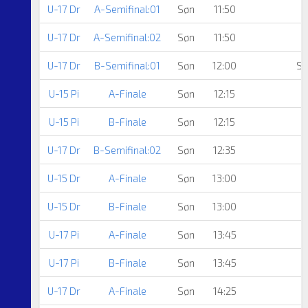
U-17 Dr
A-Semifinal:01
Søn
11:50
U-17 Dr
A-Semifinal:02
Søn
11:50
U-17 Dr
B-Semifinal:01
Søn
12:00
Sk
U-15 Pi
A-Finale
Søn
12:15
U-15 Pi
B-Finale
Søn
12:15
U-17 Dr
B-Semifinal:02
Søn
12:35
U-15 Dr
A-Finale
Søn
13:00
U-15 Dr
B-Finale
Søn
13:00
U-17 Pi
A-Finale
Søn
13:45
U-17 Pi
B-Finale
Søn
13:45
U-17 Dr
A-Finale
Søn
14:25