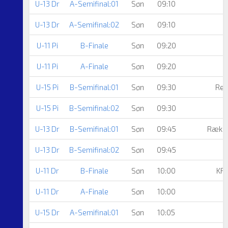
U-13 Dr
A-Semifinal:01
Søn
09:10
U-13 Dr
A-Semifinal:02
Søn
09:10
U-11 Pi
B-Finale
Søn
09:20
U-11 Pi
A-Finale
Søn
09:20
U-15 Pi
B-Semifinal:01
Søn
09:30
Reg
U-15 Pi
B-Semifinal:02
Søn
09:30
U-13 Dr
B-Semifinal:01
Søn
09:45
Række
U-13 Dr
B-Semifinal:02
Søn
09:45
F
U-11 Dr
B-Finale
Søn
10:00
KF
U-11 Dr
A-Finale
Søn
10:00
U-15 Dr
A-Semifinal:01
Søn
10:05