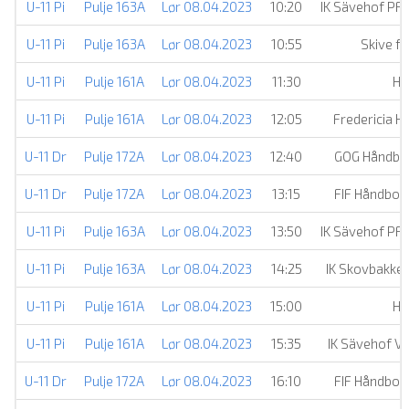
U-11 Pi
Pulje 163A
Lør 08.04.2023
10:20
IK Sävehof PF
U-11 Pi
Pulje 163A
Lør 08.04.2023
10:55
Skive f
U-11 Pi
Pulje 161A
Lør 08.04.2023
11:30
HI
U-11 Pi
Pulje 161A
Lør 08.04.2023
12:05
Fredericia H
U-11 Dr
Pulje 172A
Lør 08.04.2023
12:40
GOG Håndbo
U-11 Dr
Pulje 172A
Lør 08.04.2023
13:15
FIF Håndbol
U-11 Pi
Pulje 163A
Lør 08.04.2023
13:50
IK Sävehof PF
U-11 Pi
Pulje 163A
Lør 08.04.2023
14:25
IK Skovbakken
U-11 Pi
Pulje 161A
Lør 08.04.2023
15:00
HI
U-11 Pi
Pulje 161A
Lør 08.04.2023
15:35
IK Sävehof V
U-11 Dr
Pulje 172A
Lør 08.04.2023
16:10
FIF Håndbol