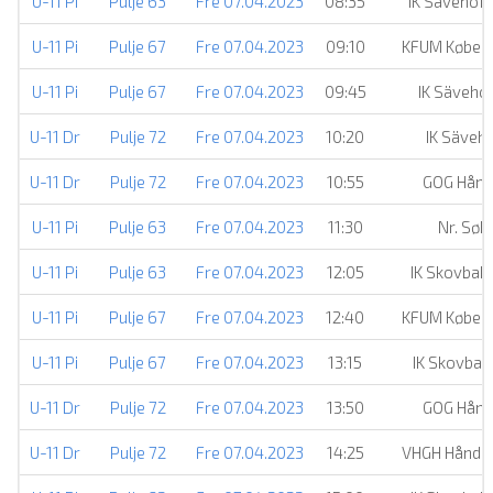
U-11 Pi
Pulje 63
Fre 07.04.2023
08:35
IK Sävehof
U-11 Pi
Pulje 67
Fre 07.04.2023
09:10
KFUM Køben
U-11 Pi
Pulje 67
Fre 07.04.2023
09:45
IK Säveho
U-11 Dr
Pulje 72
Fre 07.04.2023
10:20
IK Säveh
U-11 Dr
Pulje 72
Fre 07.04.2023
10:55
GOG Hånd
U-11 Pi
Pulje 63
Fre 07.04.2023
11:30
Nr. Søb
U-11 Pi
Pulje 63
Fre 07.04.2023
12:05
IK Skovbak
U-11 Pi
Pulje 67
Fre 07.04.2023
12:40
KFUM Køben
U-11 Pi
Pulje 67
Fre 07.04.2023
13:15
IK Skovbak
U-11 Dr
Pulje 72
Fre 07.04.2023
13:50
GOG Hånd
U-11 Dr
Pulje 72
Fre 07.04.2023
14:25
VHGH Håndb