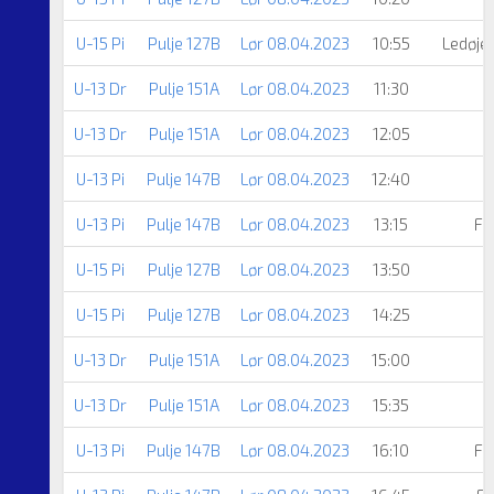
U-15 Pi
Pulje 127B
Lør 08.04.2023
10:55
Ledøje
U-13 Dr
Pulje 151A
Lør 08.04.2023
11:30
U-13 Dr
Pulje 151A
Lør 08.04.2023
12:05
U-13 Pi
Pulje 147B
Lør 08.04.2023
12:40
U-13 Pi
Pulje 147B
Lør 08.04.2023
13:15
Fl
U-15 Pi
Pulje 127B
Lør 08.04.2023
13:50
U-15 Pi
Pulje 127B
Lør 08.04.2023
14:25
U-13 Dr
Pulje 151A
Lør 08.04.2023
15:00
U-13 Dr
Pulje 151A
Lør 08.04.2023
15:35
U-13 Pi
Pulje 147B
Lør 08.04.2023
16:10
Fl