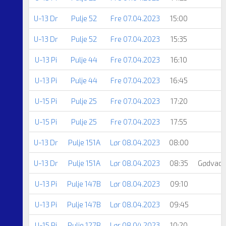
U-13 Dr
Pulje 52
Fre 07.04.2023
15:00
U-13 Dr
Pulje 52
Fre 07.04.2023
15:35
U-13 Pi
Pulje 44
Fre 07.04.2023
16:10
U-13 Pi
Pulje 44
Fre 07.04.2023
16:45
U-15 Pi
Pulje 25
Fre 07.04.2023
17:20
U-15 Pi
Pulje 25
Fre 07.04.2023
17:55
U-13 Dr
Pulje 151A
Lør 08.04.2023
08:00
U-13 Dr
Pulje 151A
Lør 08.04.2023
08:35
Gødvad 
U-13 Pi
Pulje 147B
Lør 08.04.2023
09:10
U-13 Pi
Pulje 147B
Lør 08.04.2023
09:45
U-15 Pi
Pulje 127B
Lør 08.04.2023
10:20