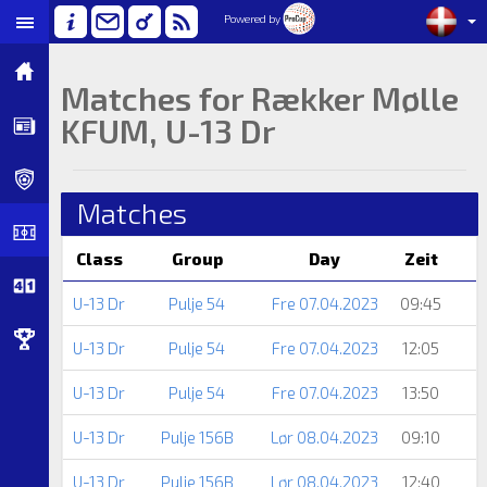
Powered by
Matches for Rækker Mølle
KFUM, U-13 Dr
Matches
Class
Group
Day
Zeit
U-13 Dr
Pulje 54
Fre 07.04.2023
09:45
U-13 Dr
Pulje 54
Fre 07.04.2023
12:05
U-13 Dr
Pulje 54
Fre 07.04.2023
13:50
U-13 Dr
Pulje 156B
Lør 08.04.2023
09:10
U-13 Dr
Pulje 156B
Lør 08.04.2023
12:40