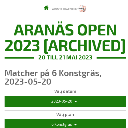
Website powered by
ARANÄS OPEN
2023 [ARCHIVED]
20 TILL 21 MAJ 2023
Matcher på 6 Konstgräs,
2023-05-20
Välj datum
2023-05-20
Välj plan
6 Konstgräs