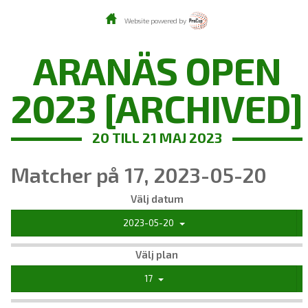
Website powered by
ARANÄS OPEN
2023 [ARCHIVED]
20 TILL 21 MAJ 2023
Matcher på 17, 2023-05-20
Välj datum
2023-05-20
Välj plan
17