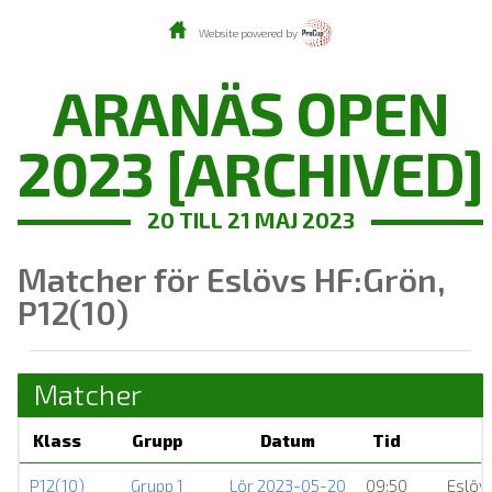
Website powered by
ARANÄS OPEN
2023 [ARCHIVED]
20 TILL 21 MAJ 2023
Matcher för Eslövs HF:Grön,
P12(10)
Matcher
Klass
Grupp
Datum
Tid
P12(10)
Grupp 1
Lör 2023-05-20
09:50
Eslöv