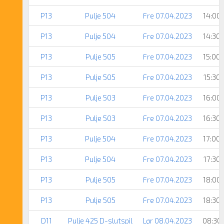
P13
Pulje 504
Fre 07.04.2023
14:00
P13
Pulje 504
Fre 07.04.2023
14:30
P13
Pulje 505
Fre 07.04.2023
15:00
P13
Pulje 505
Fre 07.04.2023
15:30
P13
Pulje 503
Fre 07.04.2023
16:00
P13
Pulje 503
Fre 07.04.2023
16:30
P13
Pulje 504
Fre 07.04.2023
17:00
P13
Pulje 504
Fre 07.04.2023
17:30
P13
Pulje 505
Fre 07.04.2023
18:00
P13
Pulje 505
Fre 07.04.2023
18:30
D11
Pulje 425 D-slutspil
Lør 08.04.2023
08:30