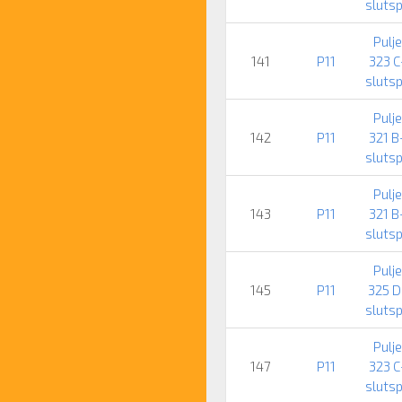
slutsp
Pulje
141
P11
323 C
slutsp
Pulje
142
P11
321 B
slutsp
Pulje
143
P11
321 B
slutsp
Pulje
145
P11
325 D
slutsp
Pulje
147
P11
323 C
slutsp