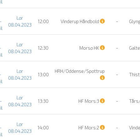
il
Lør
-
12:00
Vinderup Håndbold
-
Glyng
08.04.2023
il
Lør
-
12:30
Morsø HK
-
Galte
08.04.2023
il
Lør
HRH/Oddense/Spøttrup
-
13:00
-
Thist
08.04.2023
il
Lør
-
13:30
HF Mors:3
-
Tårs/
08.04.2023
il
Lør
-
14:00
HF Mors:2
-
Vinde
08.04.2023
il