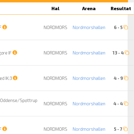
Hal
Arena
Resultat
IF
NORDMORS
Nordmorshallen
6 - 5
øre IF
NORDMORS
Nordmorshallen
13 - 4
ed IK:3
NORDMORS
Nordmorshallen
4 - 9
Oddense/Spøttrup
NORDMORS
Nordmorshallen
4 - 4
IF
NORDMORS
Nordmorshallen
5 - 7