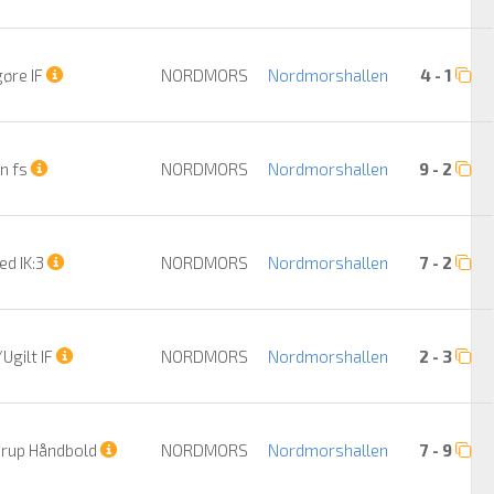
øre IF
NORDMORS
Nordmorshallen
4 - 1
n fs
NORDMORS
Nordmorshallen
9 - 2
ed IK:3
NORDMORS
Nordmorshallen
7 - 2
Ugilt IF
NORDMORS
Nordmorshallen
2 - 3
rup Håndbold
NORDMORS
Nordmorshallen
7 - 9